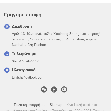
Γρήγορη επαφή
Διεύθυνση
Αριθ. 13, ζώνη ανάπτυξης Xiaxikeng Zhongqiao, περιοχή
διαχείρισης Songgang Shiquan, πόλη Shishan, περιοχή
Nanhai, πόλη Foshan
Τηλεφώνημα
86-137-2462-9982
Ηλεκτρονικό
Lilyfsh@outlook.com
Πολιτική απορρήτου
|
Sitemap
| Κίνα Καλή ποιότητα
ανταλλακτικά κινητήρα isuzu Προμηθευτής. 2024-2026 Foshan