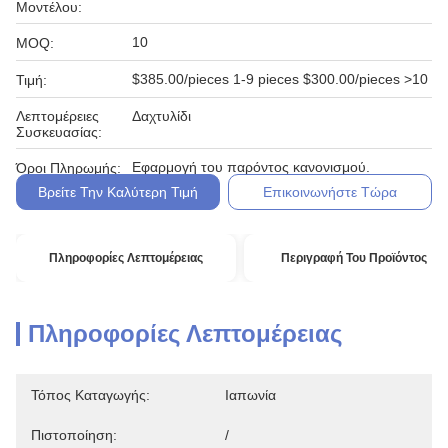
Μοντέλου:
10
MOQ:
$385.00/pieces 1-9 pieces $300.00/pieces >10
Τιμή:
Λεπτομέρειες
Δαχτυλίδι
Συσκευασίας:
Εφαρμογή του παρόντος κανονισμού.
Όροι Πληρωμής:
Βρείτε Την Καλύτερη Τιμή
Επικοινωνήστε Τώρα
Πληροφορίες Λεπτομέρειας
Περιγραφή Του Προϊόντος
Πληροφορίες Λεπτομέρειας
Τόπος Καταγωγής:
Ιαπωνία
Πιστοποίηση:
/