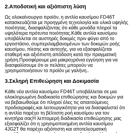
2.
Αποδοτική και αξιόπιστη λύση
Ως ολοκαίνουργιο προϊόν, η αντλία καυσίμου FD46T
κατασκευάζεται με προηγμένη τεχνολογία και υλικά υψηλής
ποιότητας, διασφαλίζοντας ότι κάθε μονάδα πληροί τα
υψηλότερα πρότυπα ποιότητας.Κάθε αντλία καυσίμου
υποβάλλεται σε αυστηρές δοκιμές πριν φύγει από το
εργοστάσιο, συμπεριλαμβανομένων των δοκιμών ροής
καυσίμου, πίεσης και αντοχής, για να εξασφαλίζεται
σταθερή και αξιόπιστη απόδοση κατά την πραγματική
χρήση.Προσφέρουμε μια μακροχρόνια εγγύηση για να
διασφαλίσουμε ότι οι πελάτες μπορούν να
χρησιμοποιήσουν το προϊόν με γαλήνη..
3.
Σκληρή Επιθεώρηση και Δοκιμασία
Κάθε νέα αντλία καυσίμου FD46T υποβάλλεται σε μια
ολοκληρωμένη διαδικασία επιθεώρησης και δοκιμών για
να βεβαιωθούμε ότι πληροί όλες τις απαιτούμενες
προδιαγραφές.και λειτουργικότητα για να διασφαλιστεί ότι
η αντλία παρέχει τη βέλτιστη ροή καυσίμου για τον
κινητήρα σαςΗ λεπτομερή διαδικασία επιθεώρησης μας
εξασφαλίζει ότι η χρησιμοποιημένη αντλία καυσίμου
4JG2T θα παρέχει αξιόπιστη και αποτελεσματική