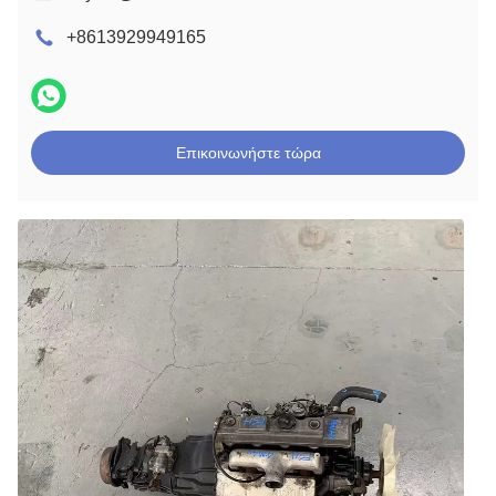
+8613929949165
Επικοινωνήστε τώρα