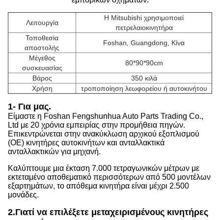
Η Mitsubishi χρησιμοποιεί
Λειτουργία
πετρελαιοκινητήρα
Τοποθεσία
Foshan, Guangdong, Κίνα
αποστολής
Μέγεθος
80*90*90cm
συσκευασίας
Βάρος
350 κιλά
Χρήση
τροποποίηση λεωφορείου ή αυτοκινήτου
1- Για μας.
Είμαστε η Foshan Fengshunhua Auto Parts Trading Co.,
Ltd με 20 χρόνια εμπειρίας στην προμήθεια πηγών.
Επικεντρώνεται στην ανακύκλωση αρχικού εξοπλισμού
(OE) κινητήρες αυτοκινήτων και ανταλλακτικά
ανταλλακτικών για μηχανή.
Καλύπτουμε μια έκταση 7.000 τετραγωνικών μέτρων με
εκτεταμένο αποθεματικό περισσότερων από 500 μοντέλων
εξαρτημάτων, το απόθεμα κινητήρα είναι μέχρι 2.500
μονάδες.
2.
Γιατί να επιλέξετε μεταχειρισμένους κινητήρες