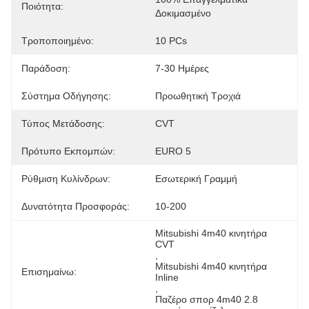
Ποιότητα:
Δοκιμασμένο
Τροποποιημένο:
10 PCs
Παράδοση:
7-30 Ημέρες
Σύστημα Οδήγησης:
Προωθητική Τροχιά
Τύπος Μετάδοσης:
CVT
Πρότυπο Εκπομπών:
EURO 5
Ρύθμιση Κυλίνδρων:
Εσωτερική Γραμμή
Δυνατότητα Προσφοράς:
10-200
Mitsubishi 4m40 κινητήρα 
CVT
, 
Mitsubishi 4m40 κινητήρα 
Επισημαίνω:
Inline
, 
Παζέρο σπορ 4m40 2.8 