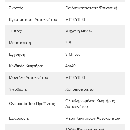
Σκοπός:
Για Αντικατάσταση/επισκευή
Εγκατάσταση Αυτοκινήτου:
ΜΙΤΣΥΒΙΣΙ
Τύπος:
Μηχανή Ντίζελ
Μετατόπιση:
2.8
Εγγύηση:
3 Μήνες
Κωδικός Κινητήρα:
4m40
Μοντέλο Αυτοκινήτου:
ΜΙΤΣΥΒΙΣΙ
Υπόθεση:
Χρησιμοποιείται
Ολοκληρωμένος Κινητήρας 
Ονομασία Του Προϊόντος:
Αυτοκινήτου
Εφαρμογή:
Μέρη Κινητήρων Αυτοκινήτων
100% Επαγγελματικά 