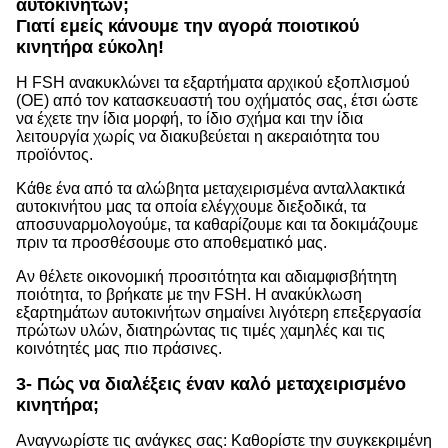
αυτοκινήτων;
Γιατί εμείς κάνουμε την αγορά ποιοτικού
κινητήρα εύκολη!
Η FSH ανακυκλώνει τα εξαρτήματα αρχικού εξοπλισμού
(OE) από τον κατασκευαστή του οχήματός σας, έτσι ώστε
να έχετε την ίδια μορφή, το ίδιο σχήμα και την ίδια
λειτουργία χωρίς να διακυβεύεται η ακεραιότητα του
προϊόντος.
Κάθε ένα από τα αλώβητα μεταχειρισμένα ανταλλακτικά
αυτοκινήτου μας τα οποία ελέγχουμε διεξοδικά, τα
αποσυναρμολογούμε, τα καθαρίζουμε και τα δοκιμάζουμε
πριν τα προσθέσουμε στο αποθεματικό μας.
Αν θέλετε οικονομική προσιτότητα και αδιαμφισβήτητη
ποιότητα, το βρήκατε με την FSH. Η ανακύκλωση
εξαρτημάτων αυτοκινήτων σημαίνει λιγότερη επεξεργασία
πρώτων υλών, διατηρώντας τις τιμές χαμηλές και τις
κοινότητές μας πιο πράσινες.
3- Πώς να διαλέξεις έναν καλό μεταχειρισμένο
κινητήρα;
Αναγνωρίστε τις ανάγκες σας: Καθορίστε την συγκεκριμένη