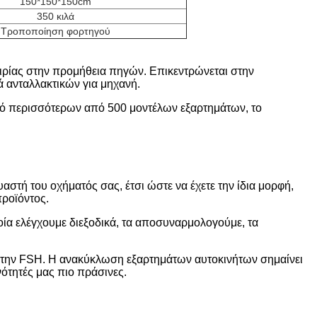
150*150*150cm
350 κιλά
Τροποποίηση φορτηγού
ειρίας στην προμήθεια πηγών. Επικεντρώνεται στην
 ανταλλακτικών για μηχανή.
κό περισσότερων από 500 μοντέλων εξαρτημάτων, το
στή του οχήματός σας, έτσι ώστε να έχετε την ίδια μορφή,
προϊόντος.
οία ελέγχουμε διεξοδικά, τα αποσυναρμολογούμε, τα
με την FSH. Η ανακύκλωση εξαρτημάτων αυτοκινήτων σημαίνει
νότητές μας πιο πράσινες.