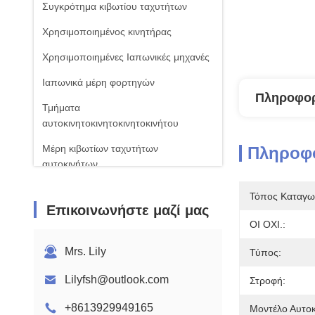
Συγκρότημα κιβωτίου ταχυτήτων
Χρησιμοποιημένος κινητήρας
Χρησιμοποιημένες Ιαπωνικές μηχανές
Ιαπωνικά μέρη φορτηγών
Πληροφορ
Τμήματα
αυτοκινητοκινητοκινητοκινήτου
Μέρη κιβωτίων ταχυτήτων
Πληροφο
αυτοκινήτων
Τόπος Καταγω
Επικοινωνήστε μαζί μας
ΟΙ ΟΧΙ.:
Mrs. Lily
Τύπος:
Lilyfsh@outlook.com
Στροφή:
+8613929949165
Μοντέλο Αυτοκ