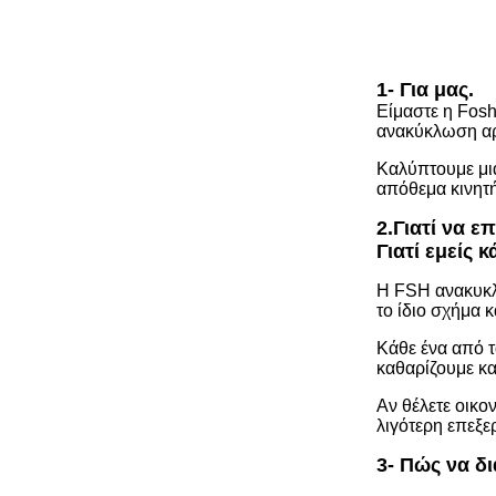
1- Για μας.
Είμαστε η Fosh
ανακύκλωση αρχ
Καλύπτουμε μι
απόθεμα κινητή
2.
Γιατί να ε
Γιατί εμείς 
Η FSH ανακυκλώ
το ίδιο σχήμα κ
Κάθε ένα από τ
καθαρίζουμε κα
Αν θέλετε οικο
λιγότερη επεξε
3- Πώς να δι