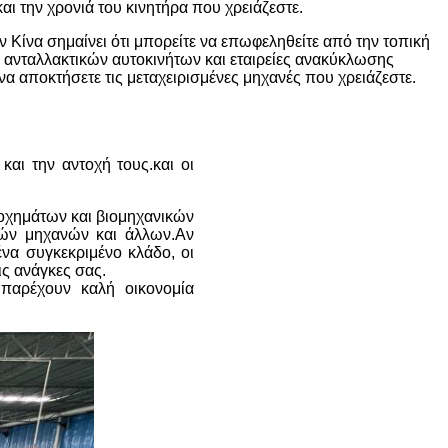
αι την χρονιά του κινητήρα που χρειάζεστε.
 Κίνα σημαίνει ότι μπορείτε να επωφεληθείτε από την τοπική
 ανταλλακτικών αυτοκινήτων και εταιρείες ανακύκλωσης
να αποκτήσετε τις μεταχειρισμένες μηχανές που χρειάζεστε.
 και την αντοχή τους.και οι
α οχημάτων και βιομηχανικών
κών μηχανών και άλλων.Αν
ένα συγκεκριμένο κλάδο, οι
ις ανάγκες σας.
 παρέχουν καλή οικονομία