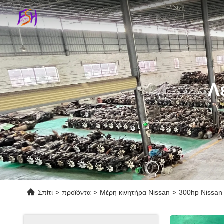
Λ
Σπίτι
>
προϊόντα
>
Μέρη κινητήρα Nissan
>
300hp Nissan