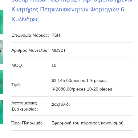
Κινητήρες Πετρελαιοκίνητων Φορτηγών 6
Κυλίνδρες
Επωνυμία Μάρκας:
FSH
Αριθμός Μοντέλου:
MD92T
MOQ:
10
$2,145.00/pieces 1-9 pieces
Τιμή:
￥2080.00/pieces 10-20 pieces
Λεπτομέρειες
Δαχτυλίδι
Συσκευασίας:
Όροι Πληρωμής:
Εφαρμογή του παρόντος κανονισμού.